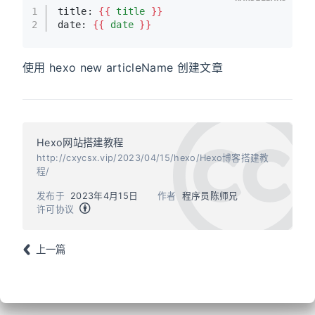
1
title: 
{{ 
title
 }}
2
date: 
{{ 
date
 }}
使用 hexo new articleName 创建文章
Hexo网站搭建教程
http://cxycsx.vip/2023/04/15/hexo/Hexo博客搭建教
程/
发布于
2023年4月15日
作者
程序员陈师兄
许可协议
上一篇