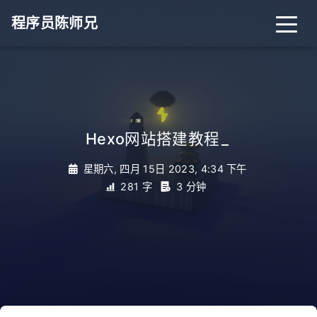
程序员陈师兄
Hexo网站搭建教程
_
星期六, 四月 15日 2023, 4:34 下午
281 字
3 分钟