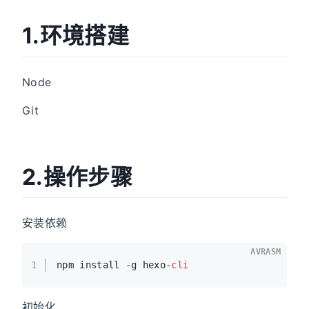
1.环境搭建
Node
Git
2.操作步骤
安装依赖
AVRASM
1
npm install -g hexo-
cli
初始化