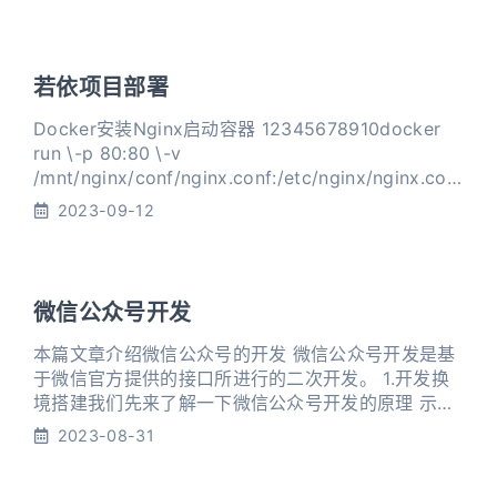
com 查看系统配置
1234567891011121314151617git config --system
--li
若依项目部署
Docker安装Nginx启动容器 12345678910docker
run \-p 80:80 \-v
/mnt/nginx/conf/nginx.conf:/etc/nginx/nginx.con
f \-v /mnt/nginx/conf/conf.d:/etc/nginx/conf.d \-
2023-09-12
v /mnt/nginx/log:/var/log/nginx \-v /mnt/dist:/usr
微信公众号开发
本篇文章介绍微信公众号的开发 微信公众号开发是基
于微信官方提供的接口所进行的二次开发。 1.开发换
境搭建我们先来了解一下微信公众号开发的原理 示意
图 当我们在微信公众号后台发送消息时，数据会转发
2023-08-31
到微信服务器上，如果我们在公众号后台配置了接口
信息，那么微信服务器会将数据转发到开发者服务