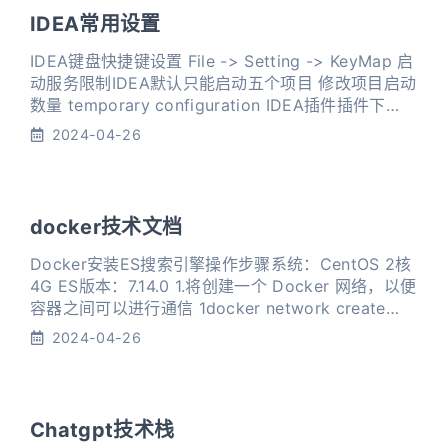
IDEA常用设置
IDEA键盘快捷键设置 File -> Setting -> KeyMap 启
动服务限制IDEA默认只能启动五个项目 修改项目启动
数量 temporary configuration IDEA插件插件下
载：File –> Setting –> Plugins 插件lombok
2024-04-26
MybatisCodeHelpPro RestFulTool Hutool
Mybatis L
docker技术文档
Docker安装ES搜索引擎操作步骤系统：CentOS 2核
4G ES版本：7.14.0 1.将创建一个 Docker 网络，以便
容器之间可以进行通信 1docker network create
elastic 2.安装ES 1docker run -d --name
2024-04-26
elasticsearch --net elastic -p 9200:9200 -p
9300:9300 -e "
Chatgpt技术栈