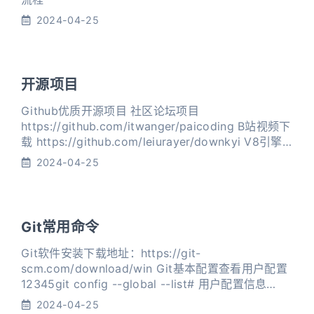
2024-04-25
开源项目
Github优质开源项目 社区论坛项目
https://github.com/itwanger/paicoding B站视频下
载 https://github.com/leiurayer/downkyi V8引擎
执行JS代码
2024-04-25
https://github.com/BestToYou/bestV8_release
IDM下载激活脚本 https://github.com/lstprjct/I
Git常用命令
Git软件安装下载地址：https://git-
scm.com/download/win Git基本配置查看用户配置
12345git config --global --list# 用户配置信息
user.name=gmbjzguser.email=1924086038@qq.
2024-04-25