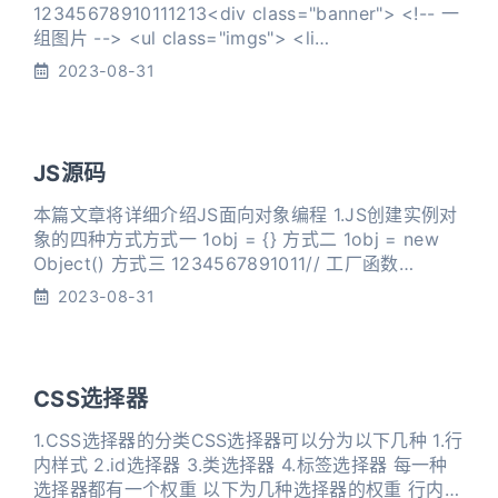
12345678910111213<div class="banner"> <!-- 一
组图片 --> <ul class="imgs"> <li
class="current"><img src="http://ed
2023-08-31
JS源码
本篇文章将详细介绍JS面向对象编程 1.JS创建实例对
象的四种方式方式一 1obj = {} 方式二 1obj = new
Object() 方式三 1234567891011// 工厂函数
function Person(name, age){ let obj = {}
2023-08-31
obj.name = name obj.age
CSS选择器
1.CSS选择器的分类CSS选择器可以分为以下几种 1.行
内样式 2.id选择器 3.类选择器 4.标签选择器 每一种
选择器都有一个权重 以下为几种选择器的权重 行内选