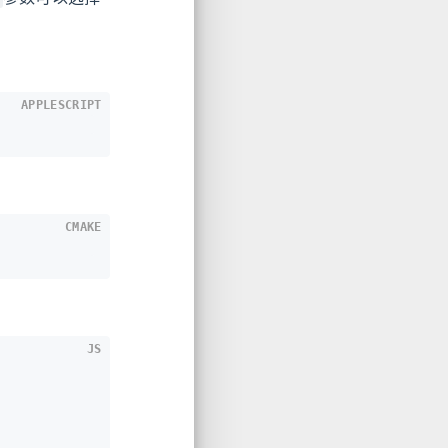
APPLESCRIPT
CMAKE
JS