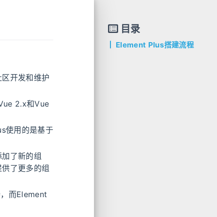
目录
Element Plus搭建流程
由社区开发和维护
ue 2.x和Vue
lus使用的是基于
并添加了新的组
，提供了更多的组
而Element