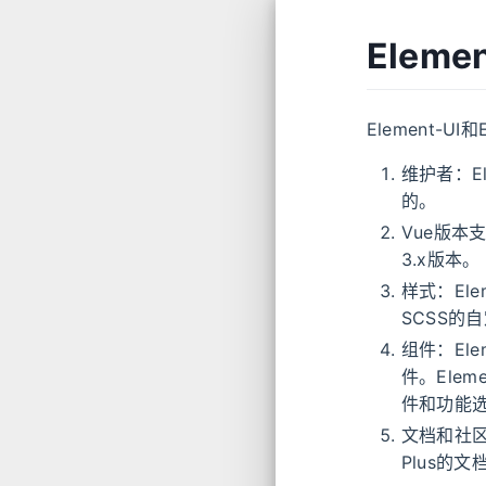
Eleme
Element-U
维护者：El
的。
Vue版本支持
3.x版本。
样式：Ele
SCSS的
组件：Ele
件。Elem
件和功能
文档和社区
Plus的