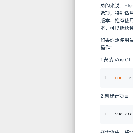
总的来说，Ele
选项，特别适用
版本，推荐使用El
本，可以继续使用
如果你想使用最
操作：
1.安装 Vue CLI
1
npm
 ins
2.创建新项目
1
vue cre
在命令中，将”m