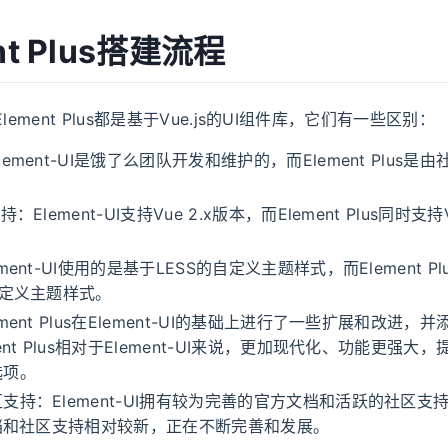
nt Plus搭建流程
I和Element Plus都是基于Vue.js的UI组件库，它们有一些区别：
ement-UI是饿了么团队开发和维护的，而Element Plus是
：Element-UI支持Vue 2.x版本，而Element Plus同时支持V
ment-UI使用的是基于LESS的自定义主题样式，而Element P
自定义主题样式。
ment Plus在Element-UI的基础上进行了一些扩展和改进，
ent Plus相对于Element-UI来说，更加现代化、功能更强大
选项。
支持：Element-UI拥有较为完善的官方文档和活跃的社区支持，
文档和社区支持相对较新，正在不断完善和发展。