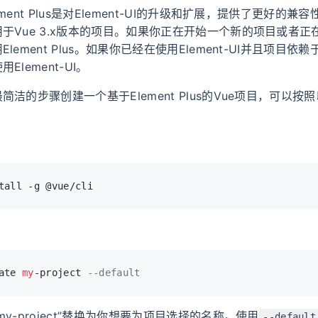
ment Plus是对Element-UI的升级和扩展，提供了更好的兼
于Vue 3.x版本的项目。如果你正在开始一个新的项目或者正在使
ement Plus。如果你已经在使用Element-UI并且项目依赖于V
Element-UI。
简洁的步骤创建一个基于Element Plus的Vue项目，可以按
tall -g @vue/cli
ate 
my
-project 
--default
y-project”替换为你想要为项目选择的名称。使用
--default