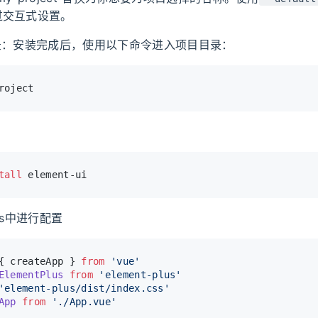
过交互式设置。
录：安装完成后，使用以下命令进入项目目录：
roject
tall
 element-ui
n.js中进行配置
{ createApp } 
from
'vue'
ElementPlus
from
'element-plus'
'element-plus/dist/index.css'
App
from
'./App.vue'