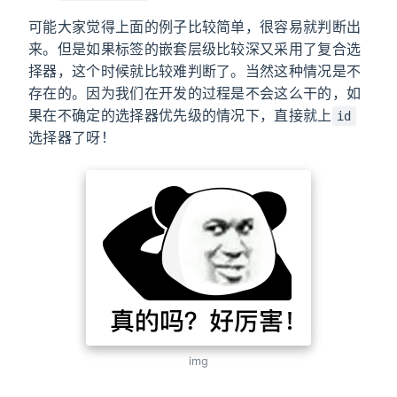
可能大家觉得上面的例子比较简单，很容易就判断出
来。但是如果标签的嵌套层级比较深又采用了复合选
择器，这个时候就比较难判断了。当然这种情况是不
存在的。因为我们在开发的过程是不会这么干的，如
果在不确定的选择器优先级的情况下，直接就上
id
选择器了呀！
img