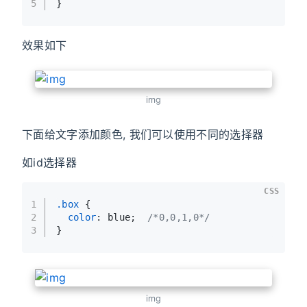
5
}
效果如下
img
下面给文字添加颜色, 我们可以使用不同的选择器
如id选择器
CSS
1
.box
 {
2
color
: blue;  
/*0,0,1,0*/
3
}
img