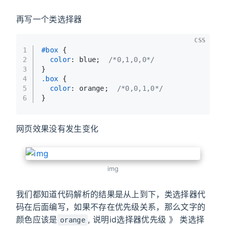
再写一个类选择器
CSS
1
#box
 {
2
color
: blue;  
/*0,1,0,0*/
3
}
4
.box
 {
5
color
: orange;  
/*0,0,1,0*/
6
}
网页效果没有发生变化
img
我们都知道代码解析的结果是从上到下，类选择器代
码在后面编写，如果不存在优先级关系，那么文字的
颜色应该是
, 说明id选择器优先级 》 类选择
orange