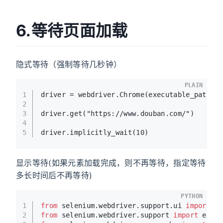
6.等待页面加载
隐式等待（强制等待几秒钟）
PLAIN
1
driver = webdriver.Chrome(executable_path=d
2
3
driver.get("https://www.douban.com/")
4
5
driver.implicitly_wait(10)
显示等待(如果元素加载完成，则不再等待，指定等待
多长时间后不再等待)
PYTHON
1
from
 selenium.webdriver.support.ui 
import
 W
2
from
 selenium.webdriver.support 
import
 expe