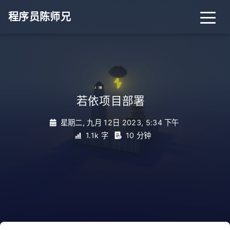
程序员陈师兄
若依项目部署
_
星期二, 九月 12日 2023, 5:34 下午
1.1k 字
10 分钟