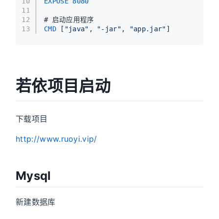
10
EXPOSE
8080
11
12
# 启动应用程序
13
CMD
 [
"java"
, 
"-jar"
, 
"app.jar"
]
若依项目启动
下载项目
http://www.ruoyi.vip/
Mysql
新建数据库