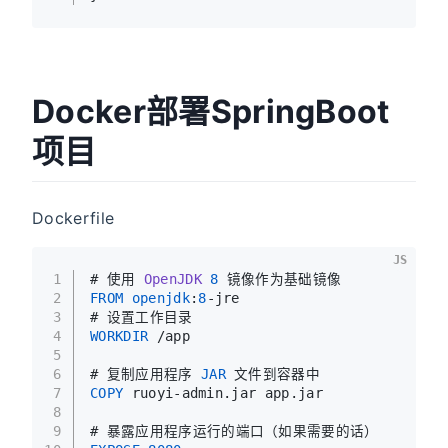
Docker部署SpringBoot
项目
Dockerfile
JS
1
# 使用 
OpenJDK
8
 镜像作为基础镜像
2
FROM
openjdk
:
8
-jre
3
# 设置工作目录
4
WORKDIR
 /app
5
6
# 复制应用程序 
JAR
 文件到容器中
7
COPY
 ruoyi-admin.
jar
 app.
jar
8
9
# 暴露应用程序运行的端口（如果需要的话）