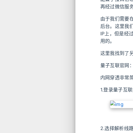
再经过微信服
由于我们需要
后台。这里我
IP上，但是经
用的。
这里我找到了
量子互联官网
内网穿透非常简
1.登录量子互
2.选择解析线