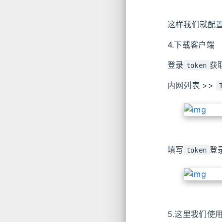
这样我们就配
4.下载客户端
登录
获
token
内网列表 >>
填写
登
token
5.这里我们使