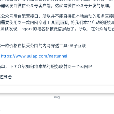
务器转发到微信公众号客户端。这就是微信公众号开发的原理。
在公众号后台配置接口，所以并不能直接把本地启动的服务直接
们需要使用到一款内网穿透工具
, 将我们本地启动的服
ngork
过测试发现，ngork的域名都被微信屏蔽了。所以，在公众号
另一款价格在接受范围的内网穿透工具-量子互联
：
https://www.uulap.com/nattunnel
单，下面介绍如何将本地的服务映射到一个公网IP
联控制台
img
路