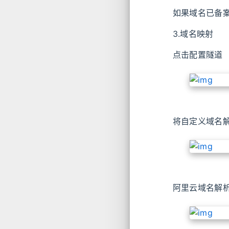
如果域名已备
3.域名映射
点击配置隧道
将自定义域名解
阿里云域名解