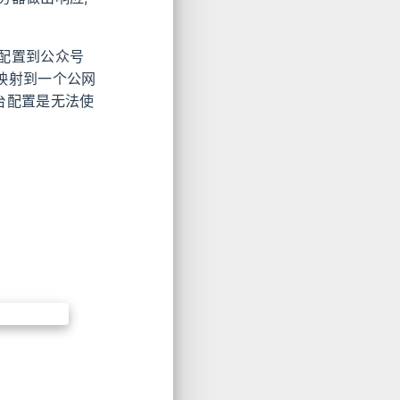
配置到公众号
务映射到一个公网
后台配置是无法使