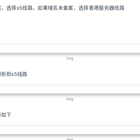
案，选择s5线路，如果域名未备案，选择香港服务器线路
img
析到s5线路
img
析如下
img